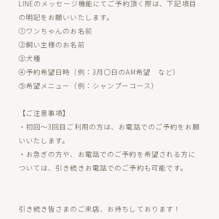
LINEのメッセージ機能にてご予約頂く際は、下記項目
の明記をお願いいたします。
①ワンちゃんのお名前
②飼い主様のお名前
③犬種
④予約希望日時（例：3月〇日のAM希望 など）
⑤希望メニュー（例：シャンプーコース）
【ご注意事項】
・初回～3回目ご利用の方は、お電話でのご予約をお願
いいたします。
・お急ぎの方や、お電話でのご予約を希望される方に
ついては、引き続きお電話でのご予約も可能です。
引き続き皆さまのご来店、お待ちしております！