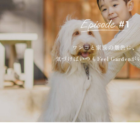
ワンコと家族の景色に、
気づけばいつもFeel Garden