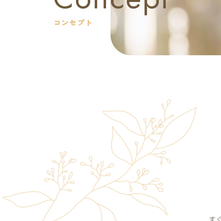
コンセプト
す