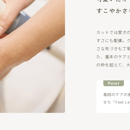
すこやかさ
カットでは愛犬
すさにも配慮。
さな気づきも丁
た、基本のケア
の枠を超えて、
Point
毎回のケアの
せた「Feel 