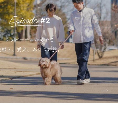
ドッグホテルをめぐる
夫婦と、愛犬、ふたつの旅。